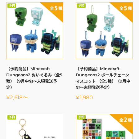
予約
予約
【予約商品】Minecraft
【予約商品】Minecraft
Dungeons2 ぬいぐるみ（全5
Dungeons2 ボールチェーン
種）（9月中旬～末頃発送予
マスコット （全5種）（9月中
定）
旬～末頃発送予定）
販
販
¥2,618
～
¥1,980
売
売
価
価
格
格
予約
予約